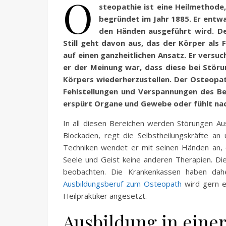
O
steopathie ist eine Heilmethode
begründet im Jahr 1885. Er entwa
den Händen ausgeführt wird. De
Still geht davon aus, das der Körper als
auf einen ganzheitlichen Ansatz. Er versuc
er der Meinung war, dass diese bei Störun
Körpers wiederherzustellen. Der Osteopa
Fehlstellungen und Verspannungen des Be
erspürt Organe und Gewebe oder fühlt nac
In all diesen Bereichen werden Störungen A
Blockaden, regt die Selbstheilungskräfte an
Techniken wendet er mit seinen Händen an, e
Seele und Geist keine anderen Therapien. Die
beobachten. Die Krankenkassen haben dahe
Ausbildungsberuf zum Osteopath
wird gern e
Heilpraktiker angesetzt.
Ausbildung in einer