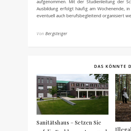
aufgenommen. Mit der Studienleitung der Sch
Ausbildung erfolgt häufig am Wochenende, in
eventuell auch berufsbegleitend organisiert w
Von
Bergsteiger
DAS KÖNNTE D
Sanitätshaus – Setzen Sie
Illeg