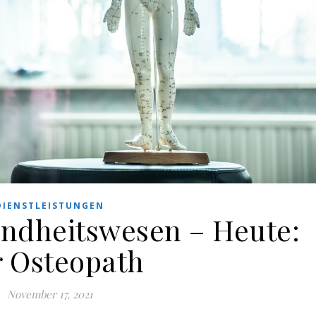
DIENSTLEISTUNGEN
ndheitswesen – Heute:
 Osteopath
November 17, 2021