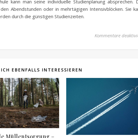
ule kann man seine individuelle Studienplanung absprechen. 
 den Abendstunden oder in mehrtägigen Intensivblöcken. Sie k
erden durch die günstigen Studienzeiten.
Kommentare deaktivi
ICH EBENFALLS INTERESSIEREN
ale Müllentsorgung –