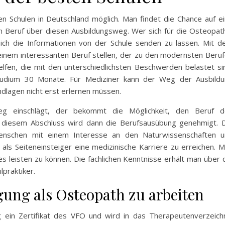
n Schulen in Deutschland möglich. Man findet die Chance auf e
en Beruf über diesen Ausbildungsweg. Wer sich für die Osteopat
, sich die Informationen von der Schule senden zu lassen. Mit 
einem interessanten Beruf stellen, der zu den modernsten Beru
lfen, die mit den unterschiedlichsten Beschwerden belastet si
tudium 30 Monate. Für Mediziner kann der Weg der Ausbild
ndlagen nicht erst erlernen müssen.
eg einschlägt, der bekommt die Möglichkeit, den Beruf d
mit diesem Abschluss wird dann die Berufsausübung genehmigt. 
Menschen mit einem Interesse an den Naturwissenschaften 
 als Seiteneinsteiger eine medizinische Karriere zu erreichen. 
 leisten zu können. Die fachlichen Kenntnisse erhält man über 
praktiker.
igung als Osteopath zu arbeiten
g ein Zertifikat des VFO und wird in das Therapeutenverzeich