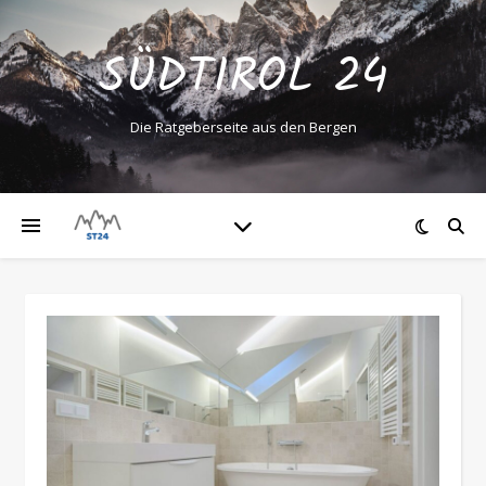
SÜDTIROL 24
Die Ratgeberseite aus den Bergen