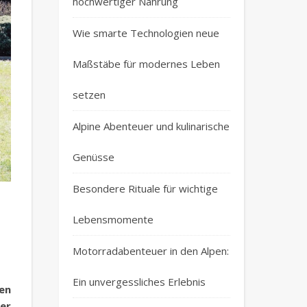
hochwertiger Nahrung
Wie smarte Technologien neue
Maßstäbe für modernes Leben
setzen
Alpine Abenteuer und kulinarische
Genüsse
Besondere Rituale für wichtige
Lebensmomente
Motorradabenteuer in den Alpen:
Ein unvergessliches Erlebnis
en
er