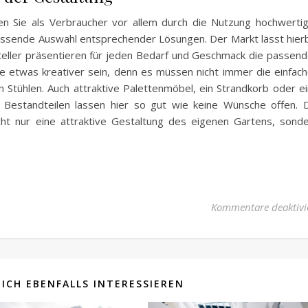
n Sie als Verbraucher vor allem durch die Nutzung hochwerti
assende Auswahl entsprechender Lösungen. Der Markt lässt hier
teller präsentieren für jeden Bedarf und Geschmack die passen
e etwas kreativer sein, denn es müssen nicht immer die einfac
Stühlen. Auch attraktive Palettenmöbel, ein Strandkorb oder e
Bestandteilen lassen hier so gut wie keine Wünsche offen. 
ht nur eine attraktive Gestaltung des eigenen Gartens, sond
Kommentare deaktivi
ICH EBENFALLS INTERESSIEREN