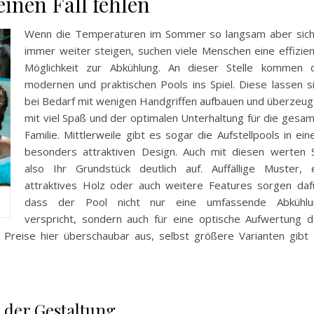
einen Fall fehlen
Wenn die Temperaturen im Sommer so langsam aber sic
immer weiter steigen, suchen viele Menschen eine effizie
Möglichkeit zur Abkühlung. An dieser Stelle kommen 
modernen und praktischen Pools ins Spiel. Diese lassen s
bei Bedarf mit wenigen Handgriffen aufbauen und überzeu
mit viel Spaß und der optimalen Unterhaltung für die gesa
Familie. Mittlerweile gibt es sogar die Aufstellpools in ei
besonders attraktiven Design. Auch mit diesen werten 
also Ihr Grundstück deutlich auf. Auffällige Muster, 
attraktives Holz oder auch weitere Features sorgen daf
dass der Pool nicht nur eine umfassende Abkühlu
verspricht, sondern auch für eine optische Aufwertung 
 Preise hier überschaubar aus, selbst größere Varianten gibt
 der Gestaltung