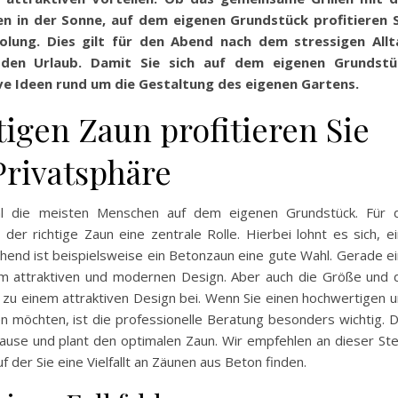
en in der Sonne, auf dem eigenen Grundstück profitieren 
lung. Dies gilt für den Abend nach dem stressigen Allt
en Urlaub. Damit Sie sich auf dem eigenen Grundstü
ive Ideen rund um die Gestaltung des eigenen Gartens.
igen Zaun profitieren Sie
Privatsphäre
l die meisten Menschen auf dem eigenen Grundstück. Für d
er richtige Zaun eine zentrale Rolle. Hierbei lohnt es sich, e
end ist beispielsweise ein Betonzaun eine gute Wahl. Gerade e
m attraktiven und modernen Design. Aber auch die Größe und 
 zu einem attraktiven Design bei. Wenn Sie einen hochwertigen 
 möchten, ist die professionelle Beratung besonders wichtig. 
ause und plant den optimalen Zaun. Wir empfehlen an dieser Ste
uf der Sie eine Vielfallt an Zäunen aus Beton finden.