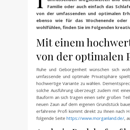
Familie oder auch einfach das Schlaf
von der umfassenden und optimalen Erho
ebenso wie für das Wochenende oder d
wohlfühlen, finden Sie im Folgenden kreat
Mit einem hochwert
von der optimalen 
Ruhe und Geborgenheit wünschen sich woh
umfassende und optimale Privatsphäre spielt d
hochwertige Variante zu wählen. Dementsprech
solche Ausführung überzeugt zudem mit eine
Bauform an sich tragen einen sehr großen Teil
neuen Zaun auf dem eigenen Grundstück bauen
erfahrene Profi kommt direkt zu Ihnen nach H
folgende Seite
https://www.morganland.de/
, a