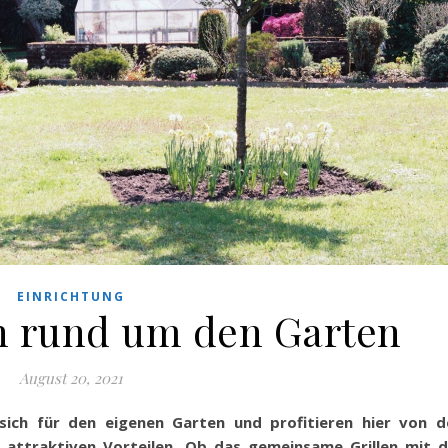
EINRICHTUNG
en rund um den Garten
August 20, 2021
ch für den eigenen Garten und profitieren hier von d
attraktiven Vorteilen. Ob das gemeinsame Grillen mit d