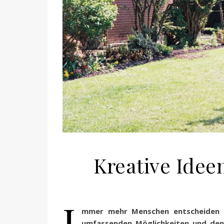
Kreative Ide
I
mmer mehr Menschen entscheiden si
umfassenden Möglichkeiten und den 