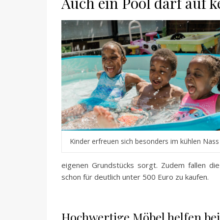
Auch ein Pool darf auf k
Kinder erfreuen sich besonders im kühlen Nass
eigenen Grundstücks sorgt. Zudem fallen die
schon für deutlich unter 500 Euro zu kaufen.
Hochwertige Möbel helfen bei